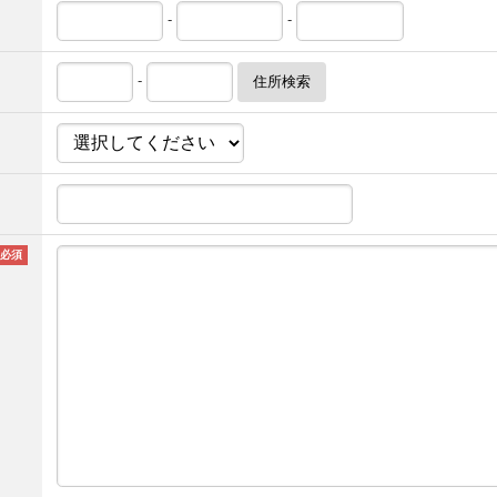
-
-
-
住所検索